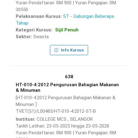
Yuran Pendaftaran: RM 900 | Yuran Pengajian: RM
30550
Pelaksanaan Kursus:
ST - Gabungan Beberapa
Tahap
Kategori Kursus:
Sijil Penuh
Sektor:
Swasta
Info Kursus
638
HT-010-4:2012 Pengurusan Bahagian Makanan
& Minuman
[HT-010-4:2012 Pengurusan Bahagian Makanan &
Minuman ]
TVET(S1)/L00485/HT-010-4:2012-ST-B
Institusi:
COLLEGE MCS , SELANGOR
Tarikh Latihan: 23-05-2025 hingga 23-05-2028
Yuran Pendaftaran: RM 900 | Yuran Pengajian: RM