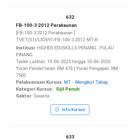
632
FB-100-3:2012 Perakaunan
[FB-100-3:2012 Perakaunan ]
TVET(S1)/L02691/FB-100-3:2012-MT-B
Institusi:
HIGHER EDUSKILLS PENANG , PULAU
PINANG
Tarikh Latihan: 10-06-2025 hingga 10-06-2026
Yuran Pendaftaran: RM 470 | Yuran Pengajian: RM
7500
Pelaksanaan Kursus:
MT - Mengikut Tahap
Kategori Kursus:
Sijil Penuh
Sektor:
Swasta
Info Kursus
633