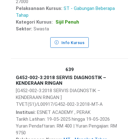
27000
Pelaksanaan Kursus:
ST - Gabungan Beberapa
Tahap
Kategori Kursus:
Sijil Penuh
Sektor:
Swasta
Info Kursus
639
G452-002-3:2018 SERVIS DIAGNOSTIK –
KENDERAAN RINGAN
[G452-002-3:2018 SERVIS DIAGNOSTIK –
KENDERAAN RINGAN ]
TVET(S1)/L00917/G452-002-3:2018-MT-A
Institusi:
ESNET ACADEMY , PERAK
Tarikh Latihan: 19-05-2025 hingga 19-05-2026
Yuran Pendaftaran: RM 400 | Yuran Pengajian: RM
9750