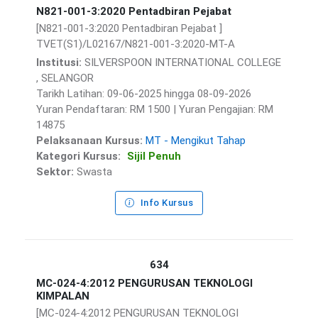
N821-001-3:2020 Pentadbiran Pejabat
[N821-001-3:2020 Pentadbiran Pejabat ]
TVET(S1)/L02167/N821-001-3:2020-MT-A
Institusi:
SILVERSPOON INTERNATIONAL COLLEGE
, SELANGOR
Tarikh Latihan: 09-06-2025 hingga 08-09-2026
Yuran Pendaftaran: RM 1500 | Yuran Pengajian: RM
14875
Pelaksanaan Kursus:
MT - Mengikut Tahap
Kategori Kursus:
Sijil Penuh
Sektor:
Swasta
Info Kursus
634
MC-024-4:2012 PENGURUSAN TEKNOLOGI
KIMPALAN
[MC-024-4:2012 PENGURUSAN TEKNOLOGI