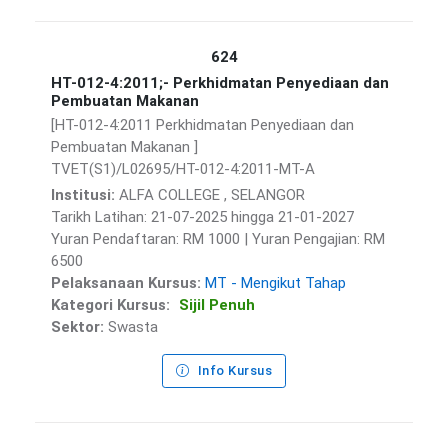
624
HT-012-4:2011;- Perkhidmatan Penyediaan dan
Pembuatan Makanan
[HT-012-4:2011 Perkhidmatan Penyediaan dan
Pembuatan Makanan ]
TVET(S1)/L02695/HT-012-4:2011-MT-A
Institusi:
ALFA COLLEGE , SELANGOR
Tarikh Latihan: 21-07-2025 hingga 21-01-2027
Yuran Pendaftaran: RM 1000 | Yuran Pengajian: RM
6500
Pelaksanaan Kursus:
MT - Mengikut Tahap
Kategori Kursus:
Sijil Penuh
Sektor:
Swasta
Info Kursus