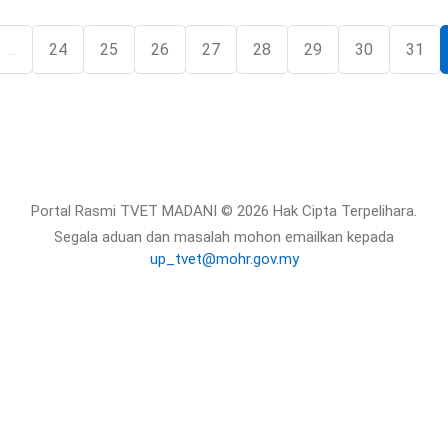
...
24
25
26
27
28
29
30
31
Portal Rasmi TVET MADANI © 2026 Hak Cipta Terpelihara.
Segala aduan dan masalah mohon emailkan kepada
up_tvet@mohr.gov.my