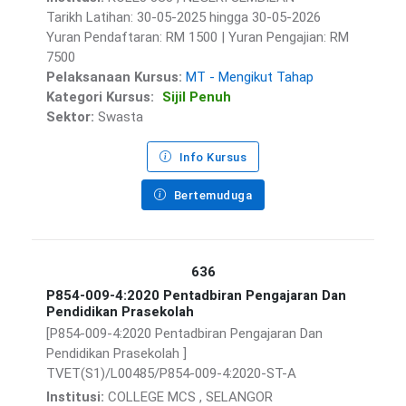
Tarikh Latihan: 30-05-2025 hingga 30-05-2026
Yuran Pendaftaran: RM 1500 | Yuran Pengajian: RM
7500
Pelaksanaan Kursus:
MT - Mengikut Tahap
Kategori Kursus:
Sijil Penuh
Sektor:
Swasta
Info Kursus
Bertemuduga
636
P854-009-4:2020 Pentadbiran Pengajaran Dan
Pendidikan Prasekolah
[P854-009-4:2020 Pentadbiran Pengajaran Dan
Pendidikan Prasekolah ]
TVET(S1)/L00485/P854-009-4:2020-ST-A
Institusi:
COLLEGE MCS , SELANGOR