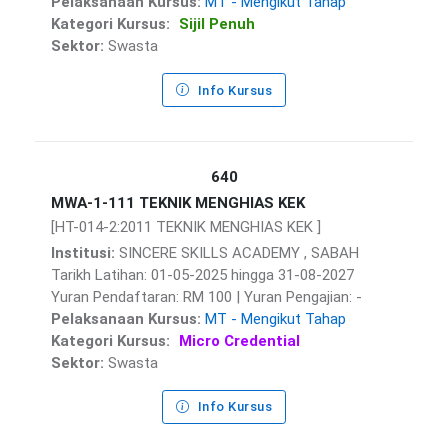
Pelaksanaan Kursus:
MT - Mengikut Tahap
Kategori Kursus:
Sijil Penuh
Sektor:
Swasta
Info Kursus
640
MWA-1-111 TEKNIK MENGHIAS KEK
[HT-014-2:2011 TEKNIK MENGHIAS KEK ]
Institusi:
SINCERE SKILLS ACADEMY , SABAH
Tarikh Latihan: 01-05-2025 hingga 31-08-2027
Yuran Pendaftaran: RM 100 | Yuran Pengajian: -
Pelaksanaan Kursus:
MT - Mengikut Tahap
Kategori Kursus:
Micro Credential
Sektor:
Swasta
Info Kursus