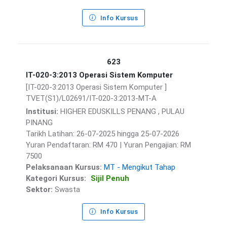
Info Kursus
623
IT-020-3:2013 Operasi Sistem Komputer
[IT-020-3:2013 Operasi Sistem Komputer ]
TVET(S1)/L02691/IT-020-3:2013-MT-A
Institusi:
HIGHER EDUSKILLS PENANG , PULAU
PINANG
Tarikh Latihan: 26-07-2025 hingga 25-07-2026
Yuran Pendaftaran: RM 470 | Yuran Pengajian: RM
7500
Pelaksanaan Kursus:
MT - Mengikut Tahap
Kategori Kursus:
Sijil Penuh
Sektor:
Swasta
Info Kursus