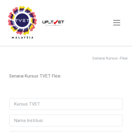
Senarai Kursus -Flexi
Senarai Kursus TVET Flexi
Name
Name