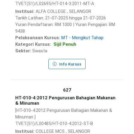
TVET(S1)/L02695/HT-014-3:2011-MT-A
Institusi:
ALFA COLLEGE , SELANGOR
Tarikh Latihan: 21-07-2025 hingga 21-07-2026
Yuran Pendaftaran: RM 1000 | Yuran Pengajian: RM
9438
Pelaksanaan Kursus:
MT - Mengikut Tahap
Kategori Kursus:
Sijil Penuh
Sektor:
Swasta
Info Kursus
627
HT-010-4:2012 Pengurusan Bahagian Makanan
& Minuman
[HT-010-4:2012 Pengurusan Bahagian Makanan &
Minuman ]
TVET(S1)/L00485/HT-010-4:2012-ST-B
Institusi:
COLLEGE MCS , SELANGOR