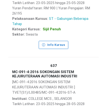
Tarikh Latihan: 23-05-2025 hingga 25-05-2028
Yuran Pendaftaran: RM 900 | Yuran Pengajian: RM
26195
Pelaksanaan Kursus:
ST - Gabungan Beberapa
Tahap
Kategori Kursus:
Sijil Penuh
Sektor:
Swasta
Info Kursus
637
MC-091-4:2016 SOKONGAN SISTEM
KEJURUTERAAN AUTOMASI INDUSTRI
[MC-091-4:2016 SOKONGAN SISTEM
KEJURUTERAAN AUTOMASI INDUSTRI ]
TVET(S1)/L00485/MC-091-4:2016-ST-A
Institusi:
COLLEGE MCS , SELANGOR
Tarikh Latihan: 23-05-2025 hingga 28-05-2028