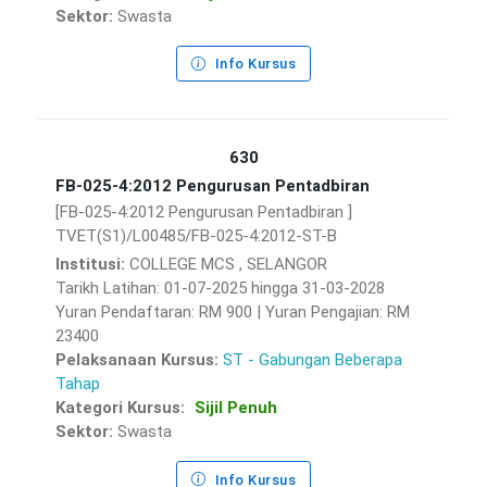
Sektor:
Swasta
Info Kursus
630
FB-025-4:2012 Pengurusan Pentadbiran
[FB-025-4:2012 Pengurusan Pentadbiran ]
TVET(S1)/L00485/FB-025-4:2012-ST-B
Institusi:
COLLEGE MCS , SELANGOR
Tarikh Latihan: 01-07-2025 hingga 31-03-2028
Yuran Pendaftaran: RM 900 | Yuran Pengajian: RM
23400
Pelaksanaan Kursus:
ST - Gabungan Beberapa
Tahap
Kategori Kursus:
Sijil Penuh
Sektor:
Swasta
Info Kursus