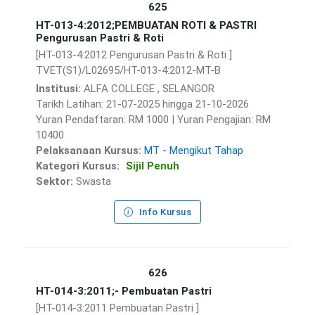
625
HT-013-4:2012;PEMBUATAN ROTI & PASTRI
Pengurusan Pastri & Roti
[HT-013-4:2012 Pengurusan Pastri & Roti ]
TVET(S1)/L02695/HT-013-4:2012-MT-B
Institusi:
ALFA COLLEGE , SELANGOR
Tarikh Latihan: 21-07-2025 hingga 21-10-2026
Yuran Pendaftaran: RM 1000 | Yuran Pengajian: RM
10400
Pelaksanaan Kursus:
MT - Mengikut Tahap
Kategori Kursus:
Sijil Penuh
Sektor:
Swasta
Info Kursus
626
HT-014-3:2011;- Pembuatan Pastri
[HT-014-3:2011 Pembuatan Pastri ]