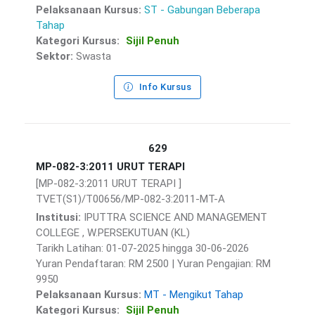
Pelaksanaan Kursus:
ST - Gabungan Beberapa
Tahap
Kategori Kursus:
Sijil Penuh
Sektor:
Swasta
Info Kursus
629
MP-082-3:2011 URUT TERAPI
[MP-082-3:2011 URUT TERAPI ]
TVET(S1)/T00656/MP-082-3:2011-MT-A
Institusi:
IPUTTRA SCIENCE AND MANAGEMENT
COLLEGE , W.PERSEKUTUAN (KL)
Tarikh Latihan: 01-07-2025 hingga 30-06-2026
Yuran Pendaftaran: RM 2500 | Yuran Pengajian: RM
9950
Pelaksanaan Kursus:
MT - Mengikut Tahap
Kategori Kursus:
Sijil Penuh