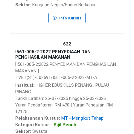
Sektor:
Kerajaan Negeri/Badan Berkanun
Info Kursus
622
I561-005-2:2022 PENYEDIAAN DAN
PENGHASILAN MAKANAN
[I561-005-2:2022 PENYEDIAAN DAN PENGHASILAN
MAKANAN ]
TVET(S1)/L02691/I561-005-2:2022-MT-A
Institusi:
HIGHER EDUSKILLS PENANG , PULAU
PINANG
Tarikh Latihan: 26-07-2025 hingga 25-03-2026
Yuran Pendaftaran: RM 470 | Yuran Pengajian: RM
12125
Pelaksanaan Kursus:
MT - Mengikut Tahap
Kategori Kursus:
Sijil Penuh
Sektor:
Swasta