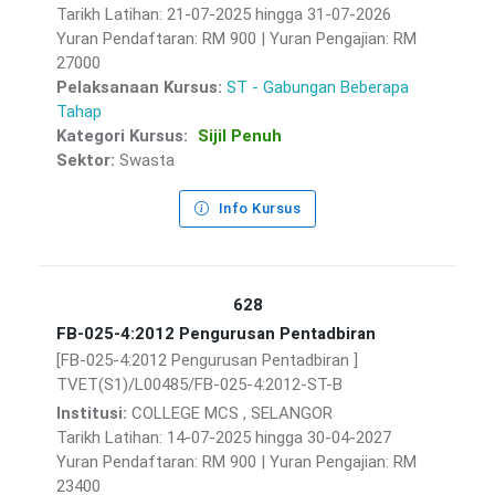
Tarikh Latihan: 21-07-2025 hingga 31-07-2026
Yuran Pendaftaran: RM 900 | Yuran Pengajian: RM
27000
Pelaksanaan Kursus:
ST - Gabungan Beberapa
Tahap
Kategori Kursus:
Sijil Penuh
Sektor:
Swasta
Info Kursus
628
FB-025-4:2012 Pengurusan Pentadbiran
[FB-025-4:2012 Pengurusan Pentadbiran ]
TVET(S1)/L00485/FB-025-4:2012-ST-B
Institusi:
COLLEGE MCS , SELANGOR
Tarikh Latihan: 14-07-2025 hingga 30-04-2027
Yuran Pendaftaran: RM 900 | Yuran Pengajian: RM
23400