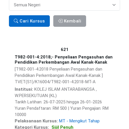
Preference
Cari Kursus
Kembali
621
T982-001-4:2018;- Penyeliaan Pengasuhan dan
Pendidikan Perkembangan Awal Kanak-Kanak
[T982-001-4:2018 Penyeliaan Pengasuhan dan
Pendidikan Perkembangan Awal Kanak-Kanak ]
TVET(S1)/K16004/T982-001-4:2018-MT-A
Institusi:
KOLEJ ISLAM ANTARABANGSA ,
W.PERSEKUTUAN (KL)
Tarikh Latihan: 26-07-2025 hingga 26-01-2026
Yuran Pendaftaran: RM 500 | Yuran Pengajian: RM
10000
Pelaksanaan Kursus:
MT - Mengikut Tahap
Kategori Kursus:
Sijil Penuh