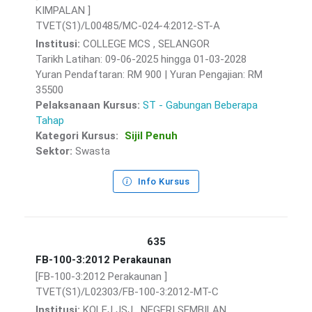
KIMPALAN ]
TVET(S1)/L00485/MC-024-4:2012-ST-A
Institusi:
COLLEGE MCS , SELANGOR
Tarikh Latihan: 09-06-2025 hingga 01-03-2028
Yuran Pendaftaran: RM 900 | Yuran Pengajian: RM
35500
Pelaksanaan Kursus:
ST - Gabungan Beberapa
Tahap
Kategori Kursus:
Sijil Penuh
Sektor:
Swasta
Info Kursus
635
FB-100-3:2012 Perakaunan
[FB-100-3:2012 Perakaunan ]
TVET(S1)/L02303/FB-100-3:2012-MT-C
Institusi:
KOLEJ JSJ , NEGERI SEMBILAN