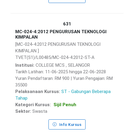
631
MC-024-4:2012 PENGURUSAN TEKNOLOGI
KIMPALAN
[MC-024-4:2012 PENGURUSAN TEKNOLOGI
KIMPALAN ]
TVET(S1)/L00485/MC-024-4:2012-ST-A
Institusi:
COLLEGE MCS , SELANGOR
Tarikh Latihan: 11-06-2025 hingga 22-06-2028
Yuran Pendaftaran: RM 900 | Yuran Pengajian: RM
35500
Pelaksanaan Kursus:
ST - Gabungan Beberapa
Tahap
Kategori Kursus:
Sijil Penuh
Sektor:
Swasta
Info Kursus