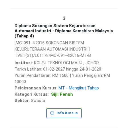
3
Diploma Sokongan Sistem Kejuruteraan
Automasi Industri - Diploma Kemahiran Malaysia
(Tahap 4)
[MC-091-4:2016 SOKONGAN SISTEM
KEJURUTERAAN AUTOMASI INDUSTRI ]
TVET(S1)/L01178/MC-091-4:2016-MT-B
Institusi:
KOLEJ TEKNOLOGI MAJU , JOHOR
Tarikh Latihan: 01-02-2027 hingga 24-01-2028
Yuran Pendaftaran: RM 1500 | Yuran Pengajian: RM
13000
Pelaksanaan Kursus:
MT - Mengikut Tahap
Kategori Kursus:
Sijil Penuh
Sektor:
Swasta
Info Kursus