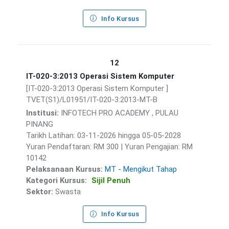
Info Kursus
12
IT-020-3:2013 Operasi Sistem Komputer
[IT-020-3:2013 Operasi Sistem Komputer ]
TVET(S1)/L01951/IT-020-3:2013-MT-B
Institusi:
INFOTECH PRO ACADEMY , PULAU
PINANG
Tarikh Latihan: 03-11-2026 hingga 05-05-2028
Yuran Pendaftaran: RM 300 | Yuran Pengajian: RM
10142
Pelaksanaan Kursus:
MT - Mengikut Tahap
Kategori Kursus:
Sijil Penuh
Sektor:
Swasta
Info Kursus