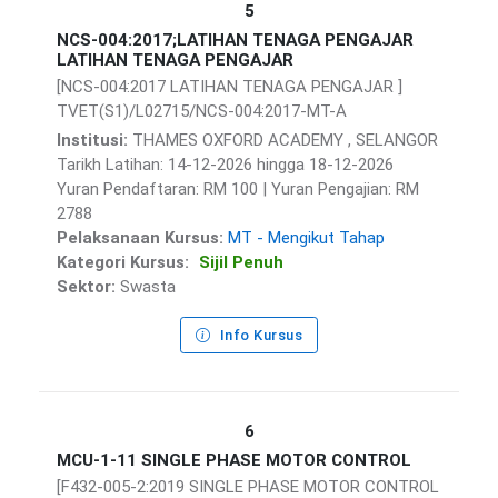
5
NCS-004:2017;LATIHAN TENAGA PENGAJAR
LATIHAN TENAGA PENGAJAR
[NCS-004:2017 LATIHAN TENAGA PENGAJAR ]
TVET(S1)/L02715/NCS-004:2017-MT-A
Institusi:
THAMES OXFORD ACADEMY , SELANGOR
Tarikh Latihan: 14-12-2026 hingga 18-12-2026
Yuran Pendaftaran: RM 100 | Yuran Pengajian: RM
2788
Pelaksanaan Kursus:
MT - Mengikut Tahap
Kategori Kursus:
Sijil Penuh
Sektor:
Swasta
Info Kursus
6
MCU-1-11 SINGLE PHASE MOTOR CONTROL
[F432-005-2:2019 SINGLE PHASE MOTOR CONTROL