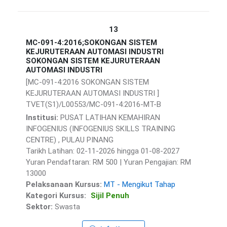
13
MC-091-4:2016;SOKONGAN SISTEM
KEJURUTERAAN AUTOMASI INDUSTRI
SOKONGAN SISTEM KEJURUTERAAN
AUTOMASI INDUSTRI
[MC-091-4:2016 SOKONGAN SISTEM
KEJURUTERAAN AUTOMASI INDUSTRI ]
TVET(S1)/L00553/MC-091-4:2016-MT-B
Institusi:
PUSAT LATIHAN KEMAHIRAN
INFOGENIUS (INFOGENIUS SKILLS TRAINING
CENTRE) , PULAU PINANG
Tarikh Latihan: 02-11-2026 hingga 01-08-2027
Yuran Pendaftaran: RM 500 | Yuran Pengajian: RM
13000
Pelaksanaan Kursus:
MT - Mengikut Tahap
Kategori Kursus:
Sijil Penuh
Sektor:
Swasta