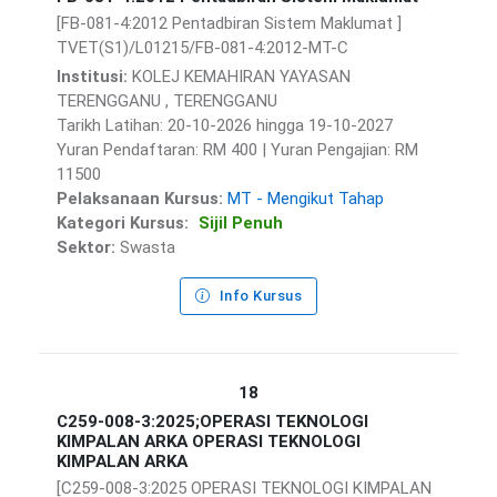
[FB-081-4:2012 Pentadbiran Sistem Maklumat ]
TVET(S1)/L01215/FB-081-4:2012-MT-C
Institusi:
KOLEJ KEMAHIRAN YAYASAN
TERENGGANU , TERENGGANU
Tarikh Latihan: 20-10-2026 hingga 19-10-2027
Yuran Pendaftaran: RM 400 | Yuran Pengajian: RM
11500
Pelaksanaan Kursus:
MT - Mengikut Tahap
Kategori Kursus:
Sijil Penuh
Sektor:
Swasta
Info Kursus
18
C259-008-3:2025;OPERASI TEKNOLOGI
KIMPALAN ARKA OPERASI TEKNOLOGI
KIMPALAN ARKA
[C259-008-3:2025 OPERASI TEKNOLOGI KIMPALAN