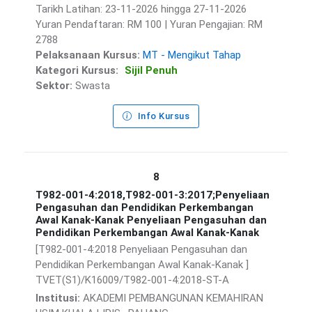
Tarikh Latihan: 23-11-2026 hingga 27-11-2026
Yuran Pendaftaran: RM 100 | Yuran Pengajian: RM
2788
Pelaksanaan Kursus:
MT - Mengikut Tahap
Kategori Kursus:
Sijil Penuh
Sektor:
Swasta
Info Kursus
8
T982-001-4:2018,T982-001-3:2017;Penyeliaan
Pengasuhan dan Pendidikan Perkembangan
Awal Kanak-Kanak Penyeliaan Pengasuhan dan
Pendidikan Perkembangan Awal Kanak-Kanak
[T982-001-4:2018 Penyeliaan Pengasuhan dan
Pendidikan Perkembangan Awal Kanak-Kanak ]
TVET(S1)/K16009/T982-001-4:2018-ST-A
Institusi:
AKADEMI PEMBANGUNAN KEMAHIRAN