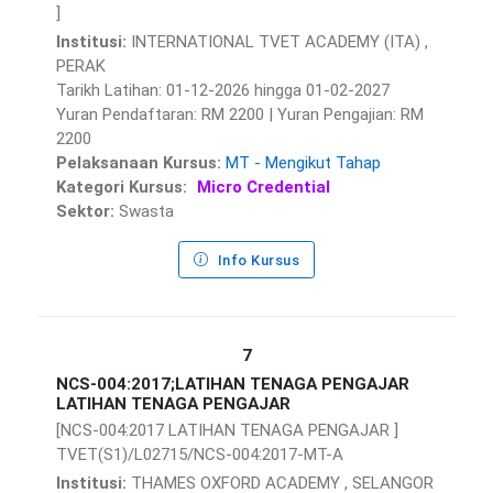
]
Institusi:
INTERNATIONAL TVET ACADEMY (ITA) ,
PERAK
Tarikh Latihan: 01-12-2026 hingga 01-02-2027
Yuran Pendaftaran: RM 2200 | Yuran Pengajian: RM
2200
Pelaksanaan Kursus:
MT - Mengikut Tahap
Kategori Kursus:
Micro Credential
Sektor:
Swasta
Info Kursus
7
NCS-004:2017;LATIHAN TENAGA PENGAJAR
LATIHAN TENAGA PENGAJAR
[NCS-004:2017 LATIHAN TENAGA PENGAJAR ]
TVET(S1)/L02715/NCS-004:2017-MT-A
Institusi:
THAMES OXFORD ACADEMY , SELANGOR