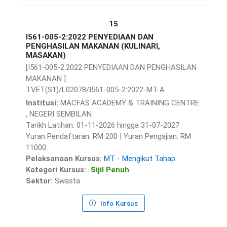
15
I561-005-2:2022 PENYEDIAAN DAN
PENGHASILAN MAKANAN (KULINARI,
MASAKAN)
[I561-005-2:2022 PENYEDIAAN DAN PENGHASILAN
MAKANAN ]
TVET(S1)/L02078/I561-005-2:2022-MT-A
Institusi:
MACFAS ACADEMY & TRAINING CENTRE
, NEGERI SEMBILAN
Tarikh Latihan: 01-11-2026 hingga 31-07-2027
Yuran Pendaftaran: RM 200 | Yuran Pengajian: RM
11000
Pelaksanaan Kursus:
MT - Mengikut Tahap
Kategori Kursus:
Sijil Penuh
Sektor:
Swasta
Info Kursus