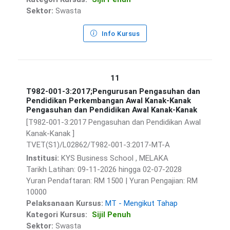
Sektor:
Swasta
Info Kursus
11
T982-001-3:2017;Pengurusan Pengasuhan dan
Pendidikan Perkembangan Awal Kanak-Kanak
Pengasuhan dan Pendidikan Awal Kanak-Kanak
[T982-001-3:2017 Pengasuhan dan Pendidikan Awal
Kanak-Kanak ]
TVET(S1)/L02862/T982-001-3:2017-MT-A
Institusi:
KYS Business School , MELAKA
Tarikh Latihan: 09-11-2026 hingga 02-07-2028
Yuran Pendaftaran: RM 1500 | Yuran Pengajian: RM
10000
Pelaksanaan Kursus:
MT - Mengikut Tahap
Kategori Kursus:
Sijil Penuh
Sektor:
Swasta