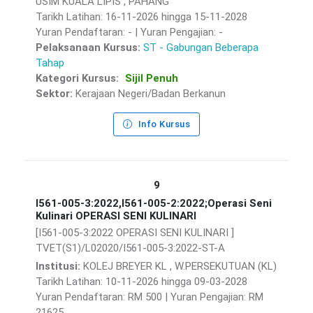
USIM KUALA LIPIS , PAHANG
Tarikh Latihan: 16-11-2026 hingga 15-11-2028
Yuran Pendaftaran: - | Yuran Pengajian: -
Pelaksanaan Kursus:
ST - Gabungan Beberapa
Tahap
Kategori Kursus:
Sijil Penuh
Sektor:
Kerajaan Negeri/Badan Berkanun
Info Kursus
9
I561-005-3:2022,I561-005-2:2022;Operasi Seni
Kulinari OPERASI SENI KULINARI
[I561-005-3:2022 OPERASI SENI KULINARI ]
TVET(S1)/L02020/I561-005-3:2022-ST-A
Institusi:
KOLEJ BREYER KL , W.PERSEKUTUAN (KL)
Tarikh Latihan: 10-11-2026 hingga 09-03-2028
Yuran Pendaftaran: RM 500 | Yuran Pengajian: RM
21625