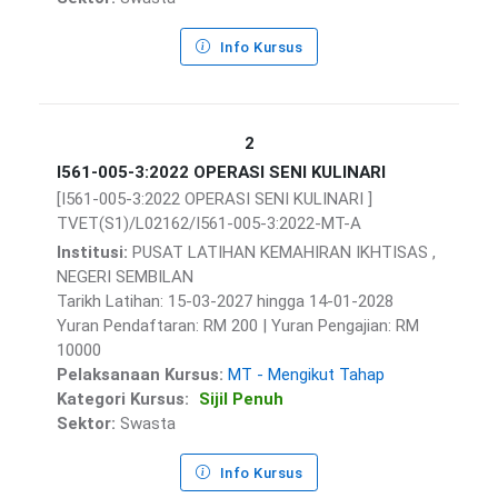
Info Kursus
2
I561-005-3:2022 OPERASI SENI KULINARI
[I561-005-3:2022 OPERASI SENI KULINARI ]
TVET(S1)/L02162/I561-005-3:2022-MT-A
Institusi:
PUSAT LATIHAN KEMAHIRAN IKHTISAS ,
NEGERI SEMBILAN
Tarikh Latihan: 15-03-2027 hingga 14-01-2028
Yuran Pendaftaran: RM 200 | Yuran Pengajian: RM
10000
Pelaksanaan Kursus:
MT - Mengikut Tahap
Kategori Kursus:
Sijil Penuh
Sektor:
Swasta
Info Kursus