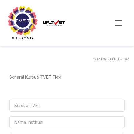
Senarai Kursus -Flexi
Senarai Kursus TVET Flexi
Name
Name