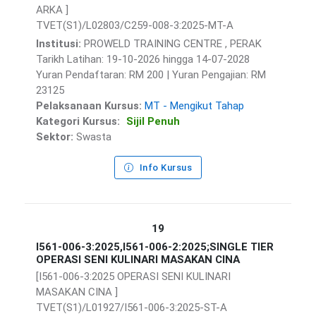
ARKA ]
TVET(S1)/L02803/C259-008-3:2025-MT-A
Institusi:
PROWELD TRAINING CENTRE , PERAK
Tarikh Latihan: 19-10-2026 hingga 14-07-2028
Yuran Pendaftaran: RM 200 | Yuran Pengajian: RM
23125
Pelaksanaan Kursus:
MT - Mengikut Tahap
Kategori Kursus:
Sijil Penuh
Sektor:
Swasta
Info Kursus
19
I561-006-3:2025,I561-006-2:2025;SINGLE TIER
OPERASI SENI KULINARI MASAKAN CINA
[I561-006-3:2025 OPERASI SENI KULINARI
MASAKAN CINA ]
TVET(S1)/L01927/I561-006-3:2025-ST-A