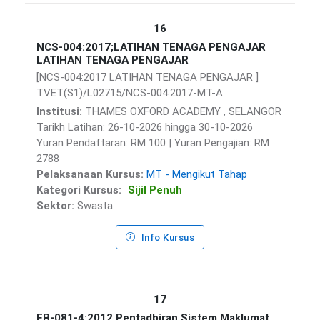
16
NCS-004:2017;LATIHAN TENAGA PENGAJAR
LATIHAN TENAGA PENGAJAR
[NCS-004:2017 LATIHAN TENAGA PENGAJAR ]
TVET(S1)/L02715/NCS-004:2017-MT-A
Institusi:
THAMES OXFORD ACADEMY , SELANGOR
Tarikh Latihan: 26-10-2026 hingga 30-10-2026
Yuran Pendaftaran: RM 100 | Yuran Pengajian: RM
2788
Pelaksanaan Kursus:
MT - Mengikut Tahap
Kategori Kursus:
Sijil Penuh
Sektor:
Swasta
Info Kursus
17
FB-081-4:2012 Pentadbiran Sistem Maklumat