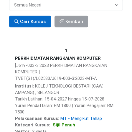
Preference
Cari Kursus
Kembali
1
PERKHIDMATAN RANGKAIAN KOMPUTER
[J619-003-3:2023 PERKHIDMATAN RANGKAIAN
KOMPUTER ]
TVET(S1)/L02583/J619-003-3:2023-MT-A
Institusi:
KOLEJ TEKNOLOGI BESTARI (CAW.
AMPANG) , SELANGOR
Tarikh Latihan: 15-04-2027 hingga 15-07-2028
Yuran Pendaftaran: RM 1800 | Yuran Pengajian: RM
7500
Pelaksanaan Kursus:
MT - Mengikut Tahap
Kategori Kursus:
Sijil Penuh
Sektor:
Swasta