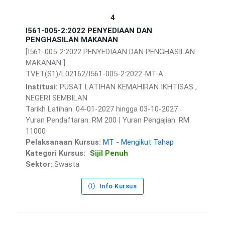
4
I561-005-2:2022 PENYEDIAAN DAN
PENGHASILAN MAKANAN
[I561-005-2:2022 PENYEDIAAN DAN PENGHASILAN
MAKANAN ]
TVET(S1)/L02162/I561-005-2:2022-MT-A
Institusi:
PUSAT LATIHAN KEMAHIRAN IKHTISAS ,
NEGERI SEMBILAN
Tarikh Latihan: 04-01-2027 hingga 03-10-2027
Yuran Pendaftaran: RM 200 | Yuran Pengajian: RM
11000
Pelaksanaan Kursus:
MT - Mengikut Tahap
Kategori Kursus:
Sijil Penuh
Sektor:
Swasta
Info Kursus