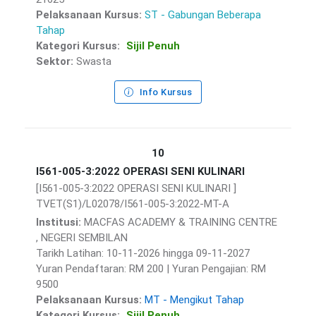
Pelaksanaan Kursus:
ST - Gabungan Beberapa
Tahap
Kategori Kursus:
Sijil Penuh
Sektor:
Swasta
Info Kursus
10
I561-005-3:2022 OPERASI SENI KULINARI
[I561-005-3:2022 OPERASI SENI KULINARI ]
TVET(S1)/L02078/I561-005-3:2022-MT-A
Institusi:
MACFAS ACADEMY & TRAINING CENTRE
, NEGERI SEMBILAN
Tarikh Latihan: 10-11-2026 hingga 09-11-2027
Yuran Pendaftaran: RM 200 | Yuran Pengajian: RM
9500
Pelaksanaan Kursus:
MT - Mengikut Tahap
Kategori Kursus:
Sijil Penuh