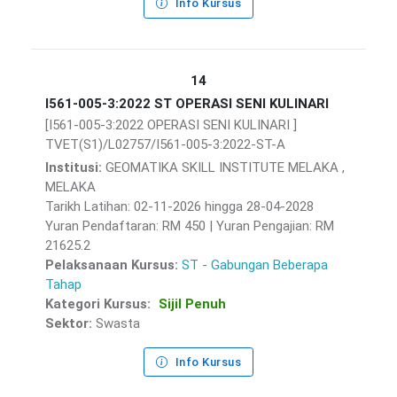
Info Kursus
14
I561-005-3:2022 ST OPERASI SENI KULINARI
[I561-005-3:2022 OPERASI SENI KULINARI ]
TVET(S1)/L02757/I561-005-3:2022-ST-A
Institusi:
GEOMATIKA SKILL INSTITUTE MELAKA ,
MELAKA
Tarikh Latihan: 02-11-2026 hingga 28-04-2028
Yuran Pendaftaran: RM 450 | Yuran Pengajian: RM
21625.2
Pelaksanaan Kursus:
ST - Gabungan Beberapa
Tahap
Kategori Kursus:
Sijil Penuh
Sektor:
Swasta
Info Kursus