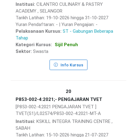
Institusi:
CILANTRO CULINARY & PASTRY
ACADEMY , SELANGOR
Tarikh Latihan: 19-10-2026 hingga 31-10-2027
Yuran Pendaftaran: - | Yuran Pengajian: -
Pelaksanaan Kursus:
ST - Gabungan Beberapa
Tahap
Kategori Kursus:
Sijil Penuh
Sektor:
Swasta
Info Kursus
20
P853-002-4:2021;- PENGAJARAN TVET
[P853-002-4:2021 PENGAJARAN TVET ]
TVET(S1)/L02574/P853-002-4:2021-MT-A
Institusi:
KSKILL INTEGRA TRAINING CENTRE ,
SABAH
Tarikh Latihan: 15-10-2026 hingga 21-07-2027