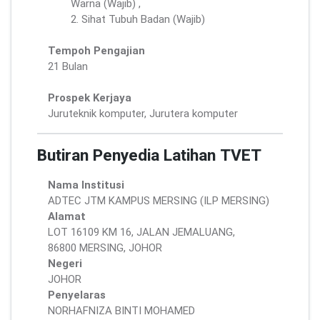
Warna (Wajib) ,
2. Sihat Tubuh Badan (Wajib)
Tempoh Pengajian
21 Bulan
Prospek Kerjaya
Juruteknik komputer, Jurutera komputer
Butiran Penyedia Latihan TVET
Nama Institusi
ADTEC JTM KAMPUS MERSING (ILP MERSING)
Alamat
LOT 16109 KM 16, JALAN JEMALUANG,
86800 MERSING, JOHOR
Negeri
JOHOR
Penyelaras
NORHAFNIZA BINTI MOHAMED