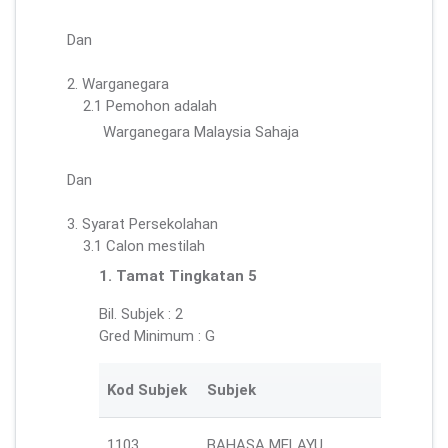
Dan
2. Warganegara
2.1 Pemohon adalah
Warganegara Malaysia Sahaja
Dan
3. Syarat Persekolahan
3.1 Calon mestilah
1. Tamat Tingkatan 5
Bil. Subjek : 2
Gred Minimum : G
Kod Subjek
Subjek
1103
BAHASA MELAYU