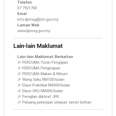
Telefon
07 7921700
Emel
info.ilpmsg@jtm.gov.my
Laman Web
www.ilpmsg.gov.my
Lain-lain Maklumat
Lain-lain Maklumat Berkaitan
🎉 PERCUMA Yuran Pengajian
🎉 PERCUMA Penginapan
🎉 PERCUMA Makan & Minum
🎉 Wang Saku RM100/bulan
🎉 Elaun Praktikal RM300/bulan
🎉 Elaun OKU RM300/bulan
🎉 Persijilan diiktiraf JPK
🎉 Peluang pekerjaan selepas tamat latihan