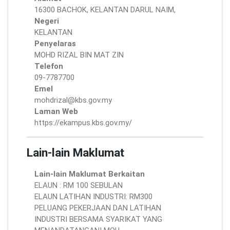
16300 BACHOK, KELANTAN DARUL NAIM,
Negeri
KELANTAN
Penyelaras
MOHD RIZAL BIN MAT ZIN
Telefon
09-7787700
Emel
mohdrizal@kbs.gov.my
Laman Web
https://ekampus.kbs.gov.my/
Lain-lain Maklumat
Lain-lain Maklumat Berkaitan
ELAUN : RM 100 SEBULAN
ELAUN LATIHAN INDUSTRI: RM300
PELUANG PEKERJAAN DAN LATIHAN
INDUSTRI BERSAMA SYARIKAT YANG